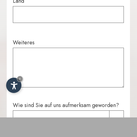
Land
Weiteres
×
De
It
En
Wie sind Sie auf uns aufmerksam geworden?