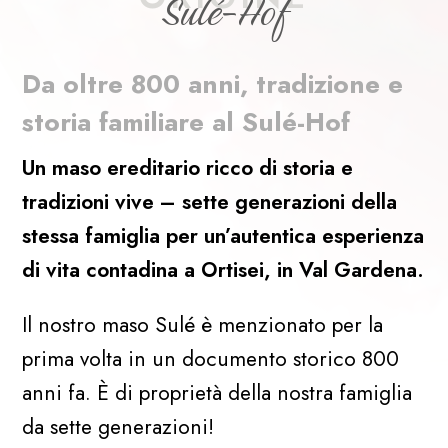
Sulé-Hof
Da oltre 800 anni, tradizione e
storia familiare al Sulé-Hof
Un maso ereditario ricco di storia e
tradizioni vive – sette generazioni della
stessa famiglia per un’autentica esperienza
di vita contadina a Ortisei, in Val Gardena.
Il nostro maso Sulé è menzionato per la
prima volta in un documento storico 800
anni fa. È di proprietà della nostra famiglia
da sette generazioni!